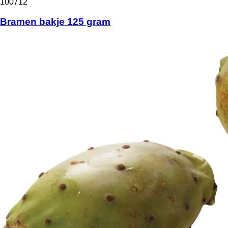
100712
Bramen bakje 125 gram