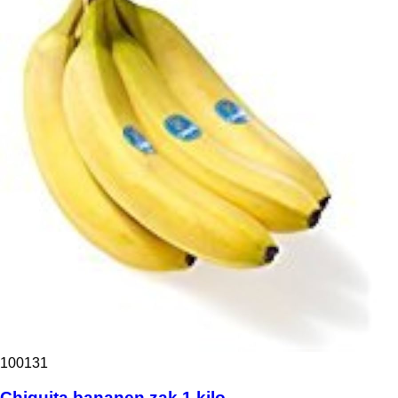
100131
Chiquita bananen zak 1 kilo