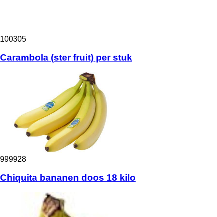
100305
Carambola (ster fruit) per stuk
999928
Chiquita bananen doos 18 kilo