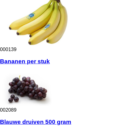
000139
Bananen per stuk
002089
Blauwe druiven 500 gram