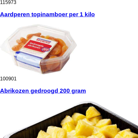
115973
Aardperen topinamboer per 1 kilo
100901
Abrikozen gedroogd 200 gram