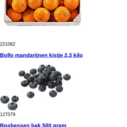
221062
Bollo mandarijnen kistje 2,3 kilo
127079
Bosbessen bak 500 gram