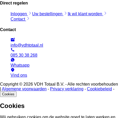
Direct regelen
Inloggen
Uw bestellingen
Ik wil klant worden
Contact
Contact
info@vdhtotaal.nl
085 30 38 268
Whatsapp
Vind ons
Copyright © 2026 VDH Totaal B.V. - Alle rechten voorbehouden
|
Algemene voorwaarden
-
Privacy verklaring
-
Cookiebeleid
-
Cookies
Cookies
Wij gebruiken cookies om de website goed te laten werken en,