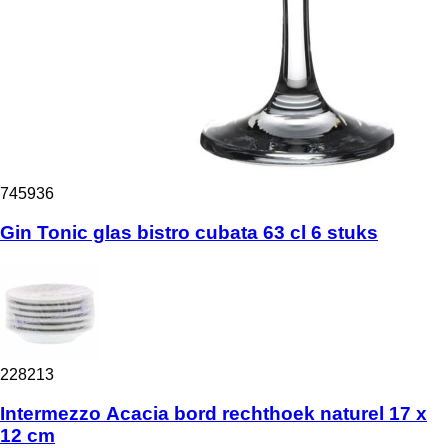
745936
Gin Tonic glas bistro cubata 63 cl 6 stuks
228213
Intermezzo Acacia bord rechthoek naturel 17 x
12 cm