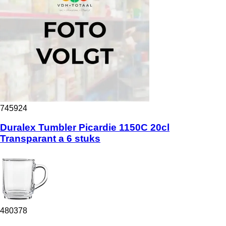
745924
Duralex Tumbler Picardie 1150C 20cl
Transparant a 6 stuks
480378