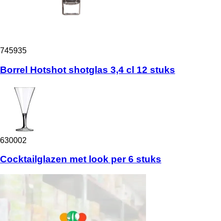
745935
Borrel Hotshot shotglas 3,4 cl 12 stuks
630002
Cocktailglazen met look per 6 stuks