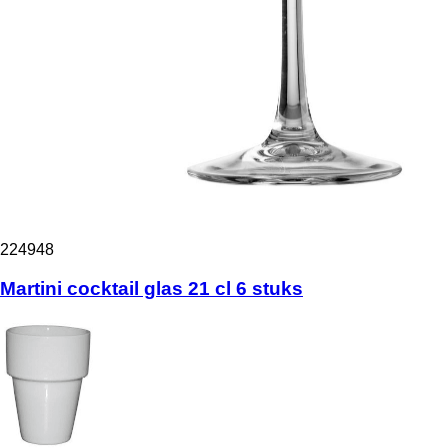
224948
Martini cocktail glas 21 cl 6 stuks