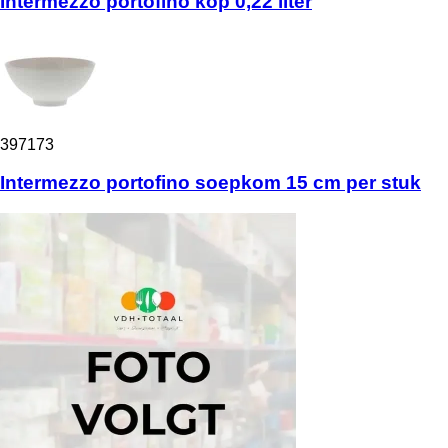
Intermezzo portofino kop 0,22 liter
397173
Intermezzo portofino soepkom 15 cm per stuk