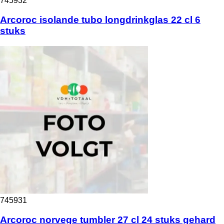
745932
Arcoroc isolande tubo longdrinkglas 22 cl 6
stuks
745931
Arcoroc norvege tumbler 27 cl 24 stuks gehard