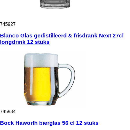
745927
Blanco Glas gedistilleerd & frisdrank Next 27cl
longdrink 12 stuks
745934
Bock Haworth bierglas 56 cl 12 stuks