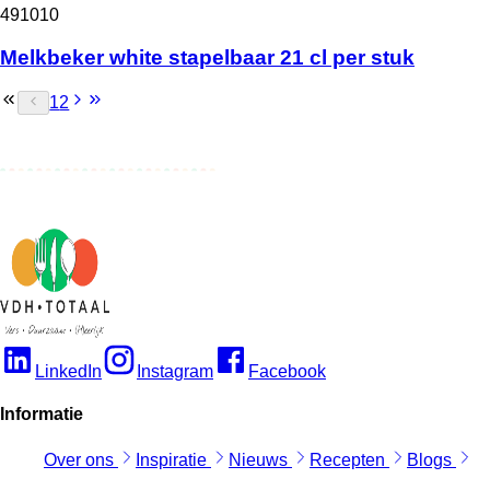
491010
Melkbeker white stapelbaar 21 cl per stuk
1
2
LinkedIn
Instagram
Facebook
Informatie
Over ons
Inspiratie
Nieuws
Recepten
Blogs