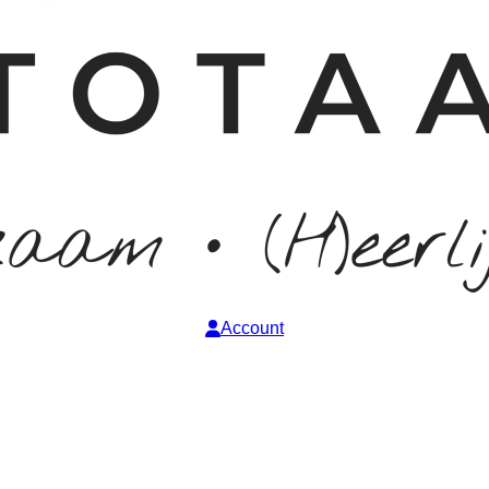
Account