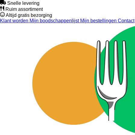
Snelle levering
Ruim assortiment
Altijd gratis bezorging
Klant worden
Mijn boodschappenlijst
Mijn bestellingen
Contact