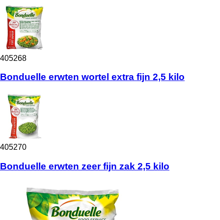
405268
Bonduelle erwten wortel extra fijn 2,5 kilo
405270
Bonduelle erwten zeer fijn zak 2,5 kilo