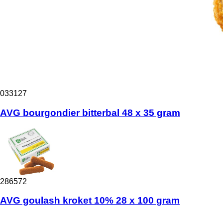
033127
AVG bourgondier bitterbal 48 x 35 gram
286572
AVG goulash kroket 10% 28 x 100 gram