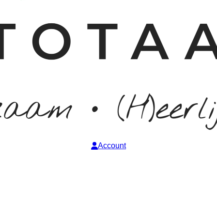
Account