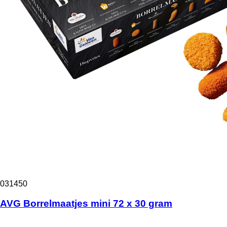
031450
AVG Borrelmaatjes mini 72 x 30 gram