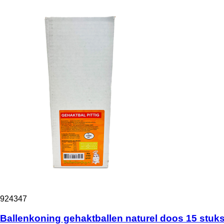
924347
Ballenkoning gehaktballen naturel doos 15 stuk