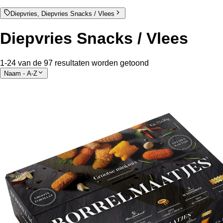
Diepvries, Diepvries Snacks / Vlees
Diepvries Snacks / Vlees
1-24 van de 97 resultaten worden getoond
Naam - A-Z