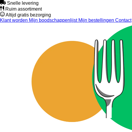
Snelle levering
Ruim assortiment
Altijd gratis bezorging
Klant worden
Mijn boodschappenlijst
Mijn bestellingen
Contact