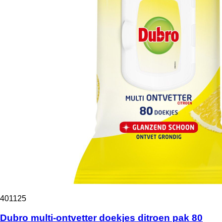
401125
Dubro multi-ontvetter doekjes ditroen pak 80