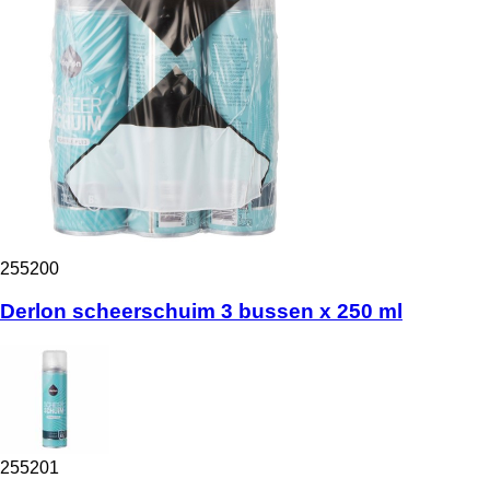
255200
Derlon scheerschuim 3 bussen x 250 ml
255201