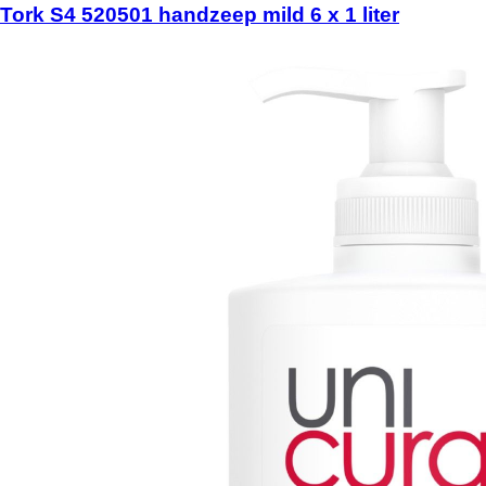
Tork S4 520501 handzeep mild 6 x 1 liter