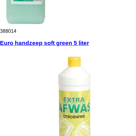
388014
Euro handzeep soft green 5 liter