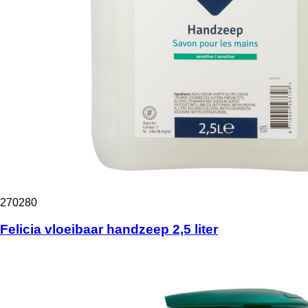
270280
Felicia vloeibaar handzeep 2,5 liter