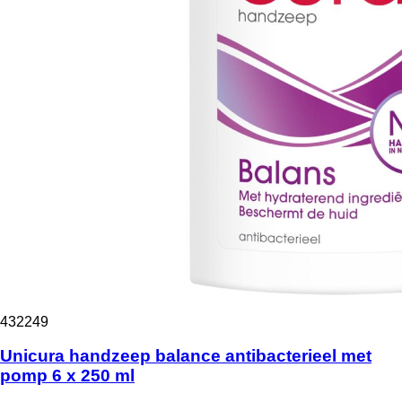
432249
Unicura handzeep balance antibacterieel met
pomp 6 x 250 ml