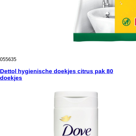
055635
Dettol hygienische doekjes citrus pak 80
doekjes