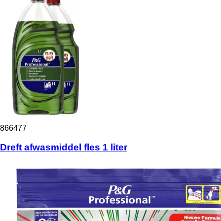
866477
Dreft afwasmiddel fles 1 liter