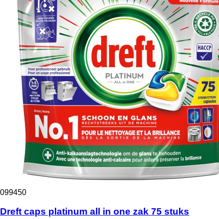
099450
Dreft caps platinum all in one zak 75 stuks