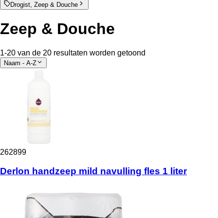
Drogist, Zeep & Douche
Zeep & Douche
1-20 van de 20 resultaten worden getoond
Naam - A-Z
262899
Derlon handzeep mild navulling fles 1 liter