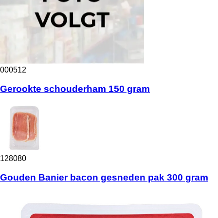
000512
Gerookte schouderham 150 gram
128080
Gouden Banier bacon gesneden pak 300 gram