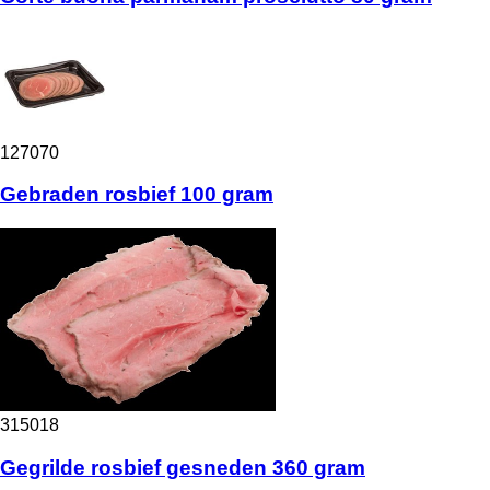
127070
Gebraden rosbief 100 gram
315018
Gegrilde rosbief gesneden 360 gram