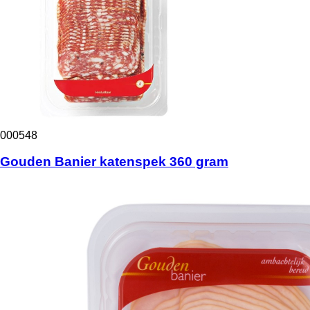
000548
Gouden Banier katenspek 360 gram