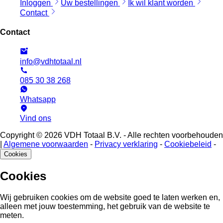
Inloggen
Uw bestellingen
Ik wil klant worden
Contact
Contact
info@vdhtotaal.nl
085 30 38 268
Whatsapp
Vind ons
Copyright © 2026 VDH Totaal B.V. - Alle rechten voorbehouden
|
Algemene voorwaarden
-
Privacy verklaring
-
Cookiebeleid
-
Cookies
Cookies
Wij gebruiken cookies om de website goed te laten werken en,
alleen met jouw toestemming, het gebruik van de website te
meten.