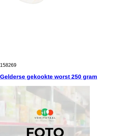
158269
Gelderse gekookte worst 250 gram