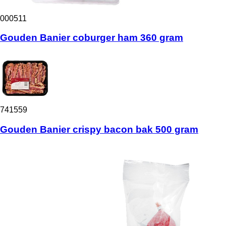
000511
Gouden Banier coburger ham 360 gram
741559
Gouden Banier crispy bacon bak 500 gram