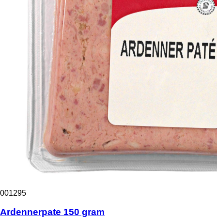
001295
Ardennerpate 150 gram