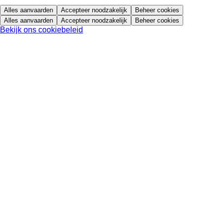
Alles aanvaarden
Accepteer noodzakelijk
Beheer cookies
Alles aanvaarden
Accepteer noodzakelijk
Beheer cookies
Bekijk ons cookiebeleid