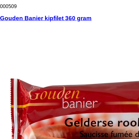
000509
Gouden Banier kipfilet 360 gram