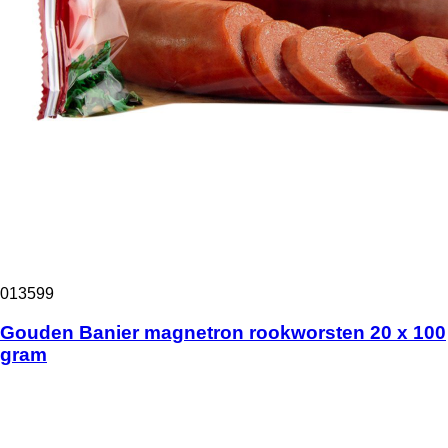
013599
Gouden Banier magnetron rookworsten 20 x 100
gram