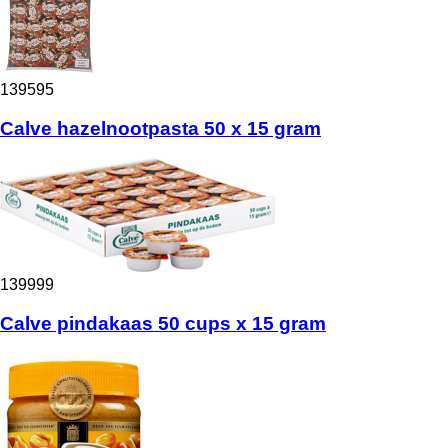
139595
Calve hazelnootpasta 50 x 15 gram
139999
Calve pindakaas 50 cups x 15 gram