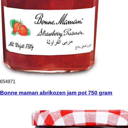
654971
Bonne maman abrikozen jam pot 750 gram