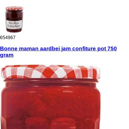
654967
Bonne maman aardbei jam confiture pot 750
gram