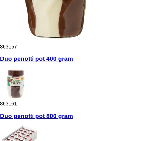
863157
Duo penotti pot 400 gram
863161
Duo penotti pot 800 gram