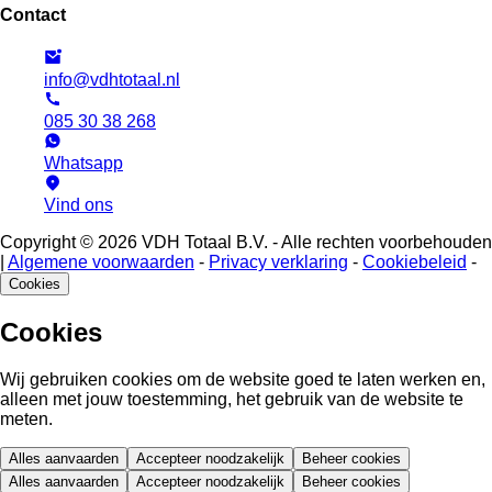
Contact
info@vdhtotaal.nl
085 30 38 268
Whatsapp
Vind ons
Copyright © 2026 VDH Totaal B.V. - Alle rechten voorbehouden
|
Algemene voorwaarden
-
Privacy verklaring
-
Cookiebeleid
-
Cookies
Cookies
Wij gebruiken cookies om de website goed te laten werken en,
alleen met jouw toestemming, het gebruik van de website te
meten.
Alles aanvaarden
Accepteer noodzakelijk
Beheer cookies
Alles aanvaarden
Accepteer noodzakelijk
Beheer cookies