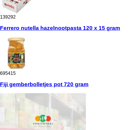
139292
Ferrero nutella hazelnootpasta 120 x 15 gram
695415
Fiji gemberbolletjes pot 720 gram