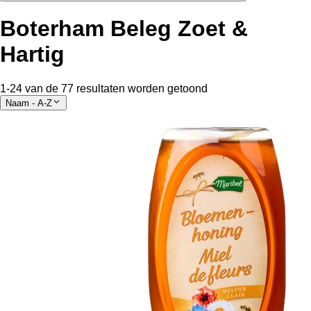
Boterham Beleg Zoet &
Hartig
1-24 van de 77 resultaten worden getoond
Naam - A-Z