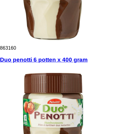
863160
Duo penotti 6 potten x 400 gram