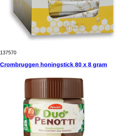
137570
Crombruggen honingstick 80 x 8 gram