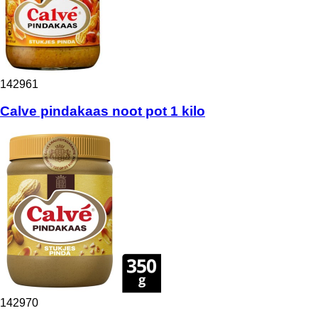
142961
Calve pindakaas noot pot 1 kilo
142970