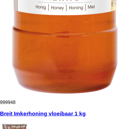
999948
Breit Imkerhoning vloeibaar 1 kg