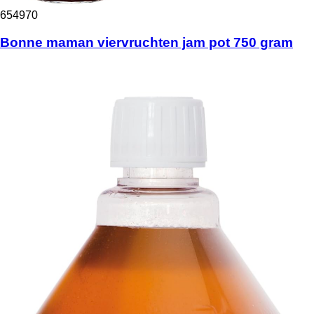
654970
Bonne maman viervruchten jam pot 750 gram