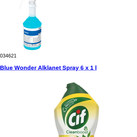
034621
Blue Wonder Alklanet Spray 6 x 1 l