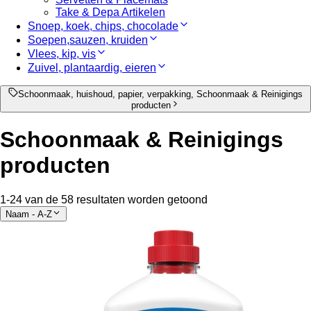
Take & Depa Artikelen
Snoep, koek, chips, chocolade
Soepen,sauzen, kruiden
Vlees, kip, vis
Zuivel, plantaardig, eieren
Schoonmaak, huishoud, papier, verpakking, Schoonmaak & Reinigings
producten
Schoonmaak & Reinigings
producten
1-24 van de 58 resultaten worden getoond
Naam - A-Z