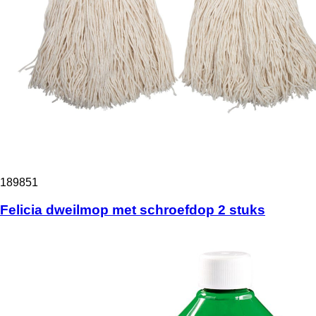
189851
Felicia dweilmop met schroefdop 2 stuks