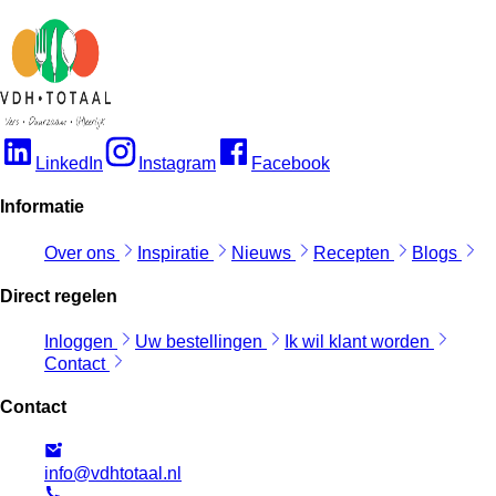
LinkedIn
Instagram
Facebook
Informatie
Over ons
Inspiratie
Nieuws
Recepten
Blogs
Direct regelen
Inloggen
Uw bestellingen
Ik wil klant worden
Contact
Contact
info@vdhtotaal.nl