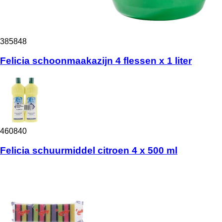
385848
Felicia schoonmaakazijn 4 flessen x 1 liter
460840
Felicia schuurmiddel citroen 4 x 500 ml