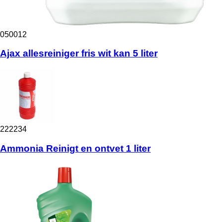
050012
Ajax allesreiniger fris wit kan 5 liter
222234
Ammonia Reinigt en ontvet 1 liter