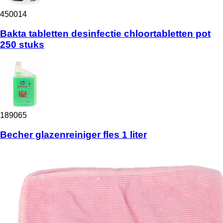
450014
Bakta tabletten desinfectie chloortabletten pot
250 stuks
189065
Becher glazenreiniger fles 1 liter