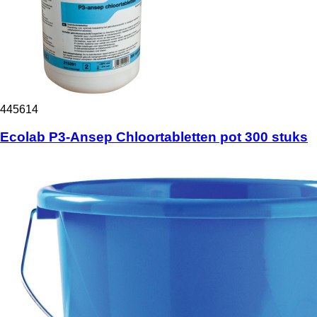
445614
Ecolab P3-Ansep Chloortabletten pot 300 stuks