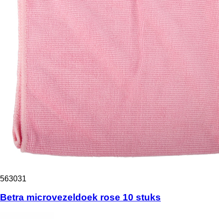
563031
Betra microvezeldoek rose 10 stuks