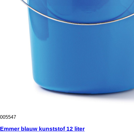
005547
Emmer blauw kunststof 12 liter