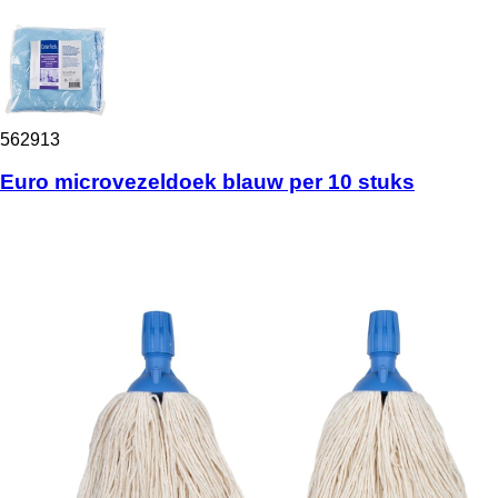
562913
Euro microvezeldoek blauw per 10 stuks