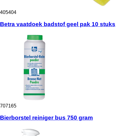
405404
Betra vaatdoek badstof geel pak 10 stuks
707165
Bierborstel reiniger bus 750 gram