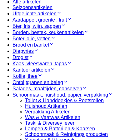
Alle artikelen
Seizoensartikelen
Uitgelichte artikelen
Aardappel, groente , fruit
Bier, fris, wijn, sappen
Borden, bestek, keukenartikelen
Boter, olie, vetten
Brood en banket
Diepvries
Drogist
Kaas, vleeswaren, tapas
Kantoor artikelen
Koffie, thee
Ontbijtgranen en beleg
Salades, maaltijden, conserven
Schoonmaak, huishoud, papier, verpakking
Toilet & Handdoekjes & Poetsrollen
Huishoud Artikelen
Verpakking Artikelen
Was & Vaatwas Artikelen
Taski & Diversey lever
Lampen & Batterijen & Kaarsen
Schoonmaak & Reinigings producten
Servetten & Placemats