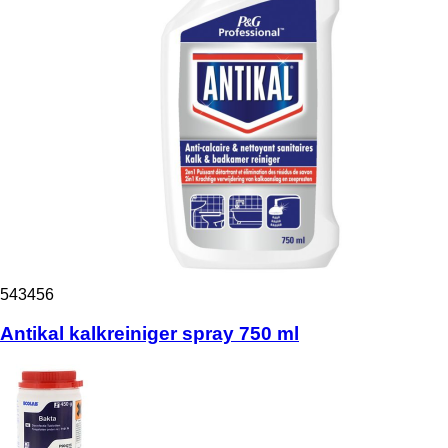
543456
Antikal kalkreiniger spray 750 ml