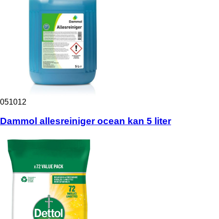
051012
Dammol allesreiniger ocean kan 5 liter