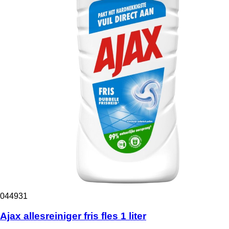
044931
Ajax allesreiniger fris fles 1 liter