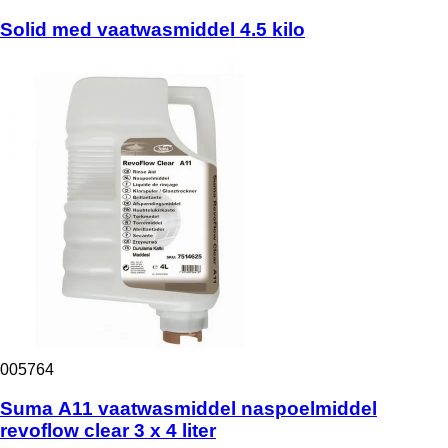
Solid med vaatwasmiddel 4.5 kilo
005764
Suma A11 vaatwasmiddel naspoelmiddel
revoflow clear 3 x 4 liter