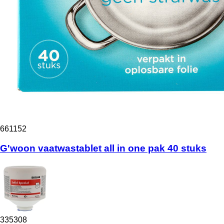
661152
G'woon vaatwastablet all in one pak 40 stuks
335308