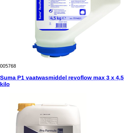
005768
Suma P1 vaatwasmiddel revoflow max 3 x 4,5
kilo