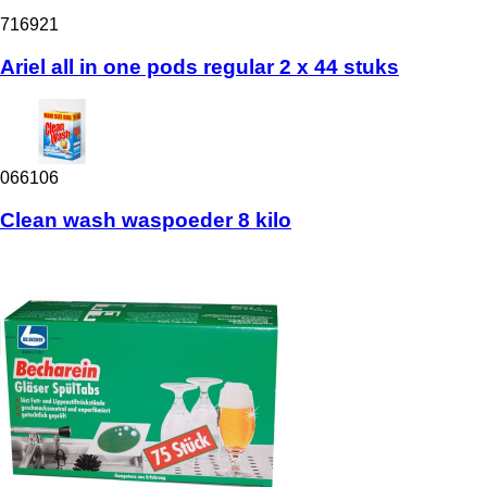
716921
Ariel all in one pods regular 2 x 44 stuks
066106
Clean wash waspoeder 8 kilo