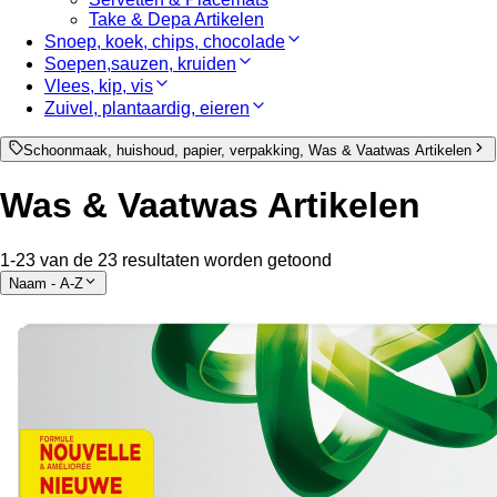
Take & Depa Artikelen
Snoep, koek, chips, chocolade
Soepen,sauzen, kruiden
Vlees, kip, vis
Zuivel, plantaardig, eieren
Schoonmaak, huishoud, papier, verpakking, Was & Vaatwas Artikelen
Was & Vaatwas Artikelen
1-23 van de 23 resultaten worden getoond
Naam - A-Z