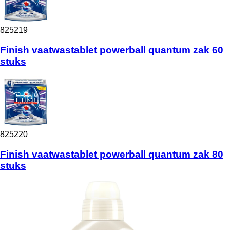
825219
Finish vaatwastablet powerball quantum zak 60
stuks
825220
Finish vaatwastablet powerball quantum zak 80
stuks