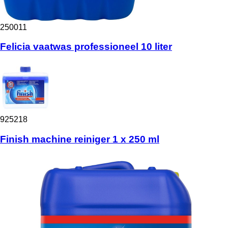
250011
Felicia vaatwas professioneel 10 liter
925218
Finish machine reiniger 1 x 250 ml