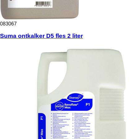
083067
Suma ontkalker D5 fles 2 liter