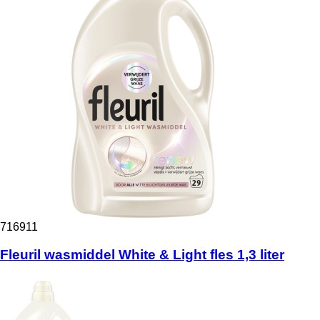
716911
Fleuril wasmiddel White & Light fles 1,3 liter