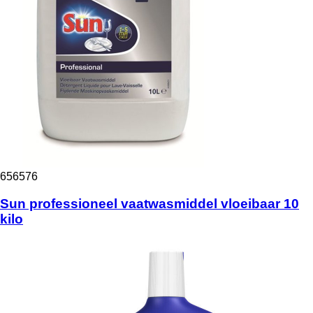
656576
Sun professioneel vaatwasmiddel vloeibaar 10
kilo