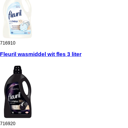
716910
Fleuril wasmiddel wit fles 3 liter
716920