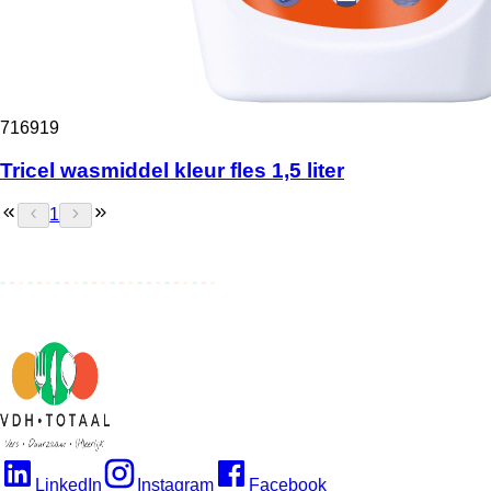
716919
Tricel wasmiddel kleur fles 1,5 liter
1
LinkedIn
Instagram
Facebook