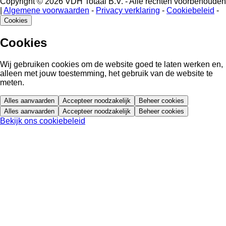
Copyright © 2026 VDH Totaal B.V. - Alle rechten voorbehouden
|
Algemene voorwaarden
-
Privacy verklaring
-
Cookiebeleid
-
Cookies
Cookies
Wij gebruiken cookies om de website goed te laten werken en,
alleen met jouw toestemming, het gebruik van de website te
meten.
Alles aanvaarden
Accepteer noodzakelijk
Beheer cookies
Alles aanvaarden
Accepteer noodzakelijk
Beheer cookies
Bekijk ons cookiebeleid