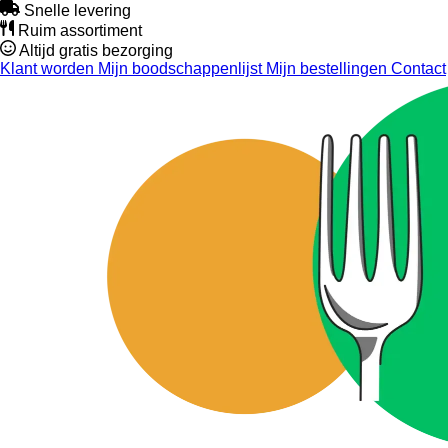
Snelle levering
Ruim assortiment
Altijd gratis bezorging
Klant worden
Mijn boodschappenlijst
Mijn bestellingen
Contact