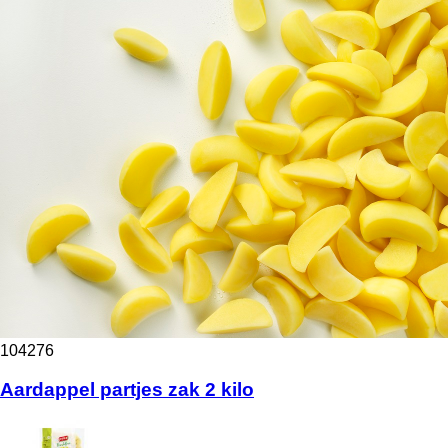
104276
Aardappel partjes zak 2 kilo