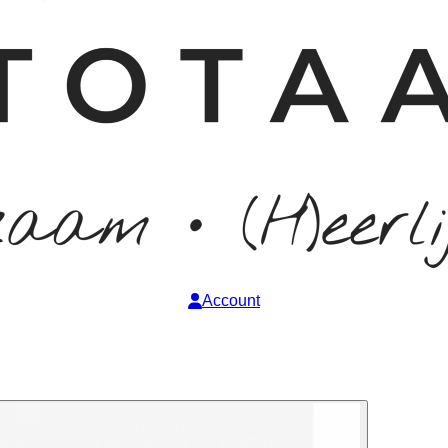
Account