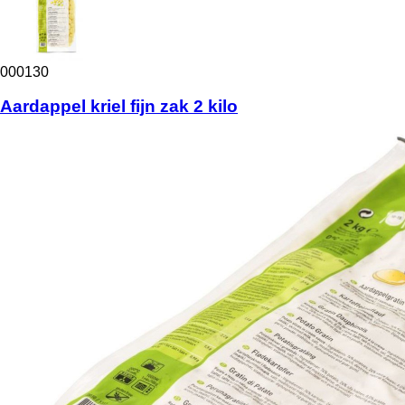
000130
Aardappel kriel fijn zak 2 kilo