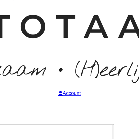
Account