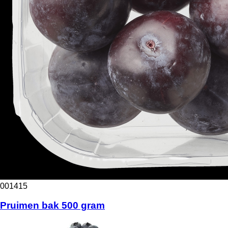
001415
Pruimen bak 500 gram