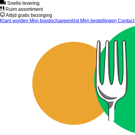
Snelle levering
Ruim assortiment
Altijd gratis bezorging
Klant worden
Mijn boodschappenlijst
Mijn bestellingen
Contact