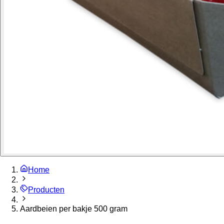
Home
Producten
Aardbeien per bakje 500 gram