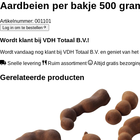
Aardbeien per bakje 500 gra
Artikelnummer:
001101
Log in om te bestellen
Wordt klant bij VDH Totaal B.V.!
Wordt vandaag nog klant bij VDH Totaal B.V. en geniet van het 
Snelle levering
Ruim assortiment
Altijd gratis bezorgi
Gerelateerde producten