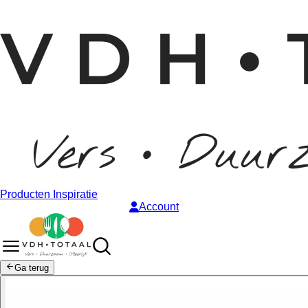
Producten
Inspiratie
Account
Ga terug