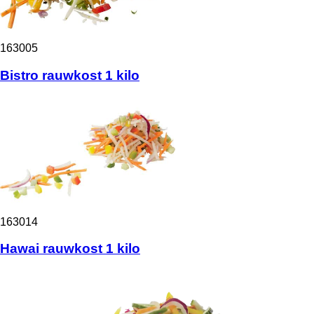
163005
Bistro rauwkost 1 kilo
163014
Hawai rauwkost 1 kilo