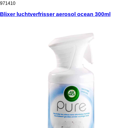
971410
Blixer luchtverfrisser aerosol ocean 300ml