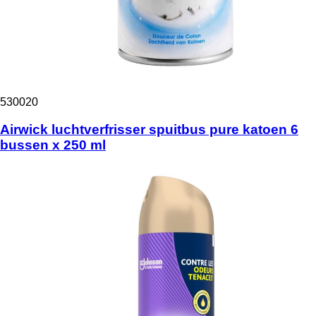
530020
Airwick luchtverfrisser spuitbus pure katoen 6
bussen x 250 ml