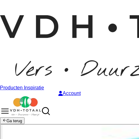
Producten
Inspiratie
Account
Ga terug