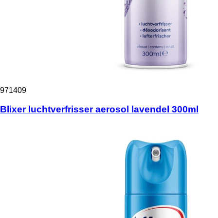
971409
Blixer luchtverfrisser aerosol lavendel 300ml