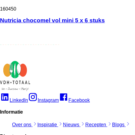
160450
Nutricia chocomel vol mini 5 x 6 stuks
LinkedIn
Instagram
Facebook
Informatie
Over ons
Inspiratie
Nieuws
Recepten
Blogs