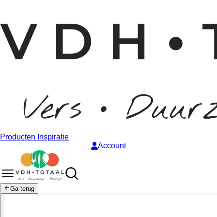
Producten
Inspiratie
Account
Ga terug