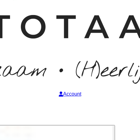
Account