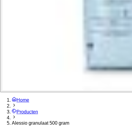
Home
Producten
Alessio granulaat 500 gram