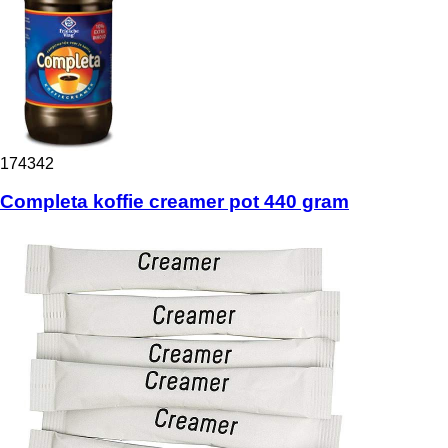
174342
Completa koffie creamer pot 440 gram