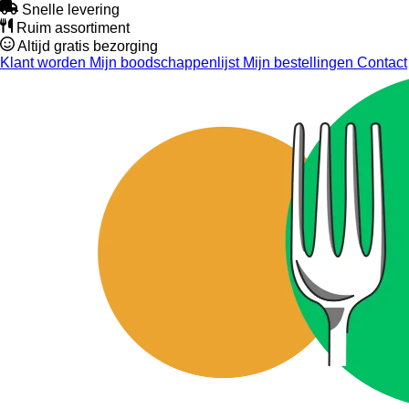
Snelle levering
Ruim assortiment
Altijd gratis bezorging
Klant worden
Mijn boodschappenlijst
Mijn bestellingen
Contact