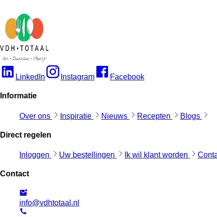
LinkedIn
Instagram
Facebook
Informatie
Over ons
Inspiratie
Nieuws
Recepten
Blogs
Direct regelen
Inloggen
Uw bestellingen
Ik wil klant worden
Cont
Contact
info@vdhtotaal.nl