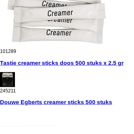
101289
Tastie creamer sticks doos 500 stuks x 2.5 gr
245211
Douwe Egberts creamer sticks 500 stuks