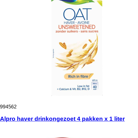
994562
Alpro haver drinkongezoet 4 pakken x 1 liter