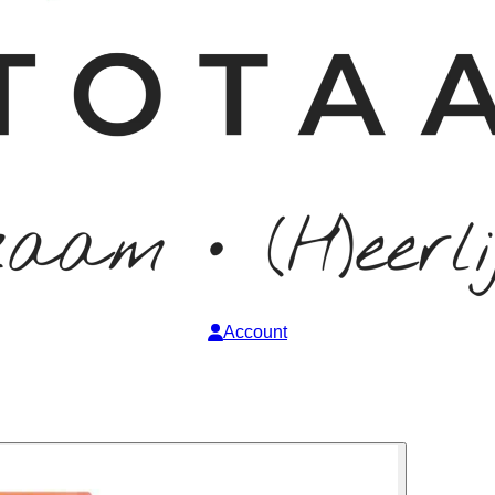
Account