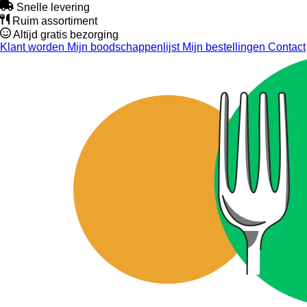
Snelle levering
Ruim assortiment
Altijd gratis bezorging
Klant worden
Mijn boodschappenlijst
Mijn bestellingen
Contact