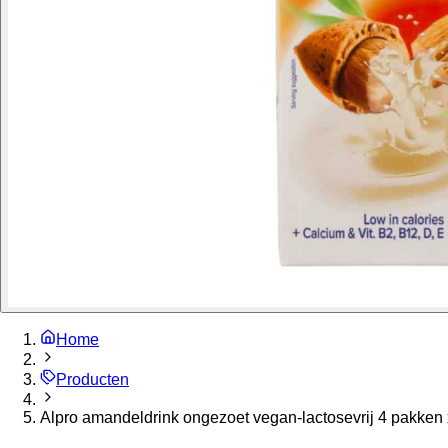
Home
Producten
Alpro amandeldrink ongezoet vegan-lactosevrij 4 pakken x 