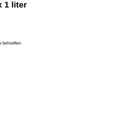
1 liter
e behoeften.