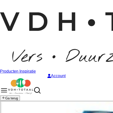
Producten
Inspiratie
Account
Ga terug