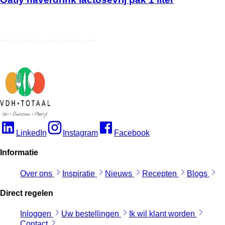
LinkedIn
Instagram
Facebook
Informatie
Over ons
Inspiratie
Nieuws
Recepten
Blogs
Direct regelen
Inloggen
Uw bestellingen
Ik wil klant worden
Contact