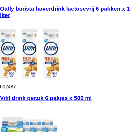
Oatly barista haverdrink lactosevrij 6 pakken x 1
liter
002487
Vifit drink perzik 6 pakjes x 500 ml