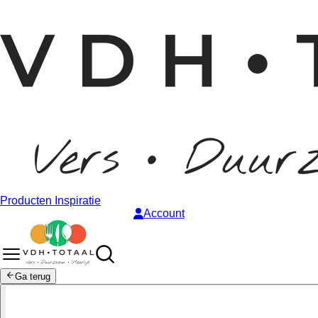
Producten
Inspiratie
Account
Ga terug