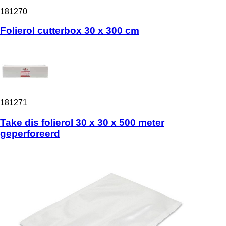
181270
Folierol cutterbox 30 x 300 cm
181271
Take dis folierol 30 x 30 x 500 meter
geperforeerd