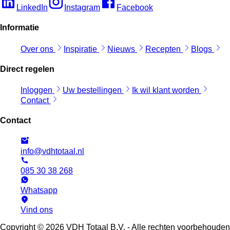
LinkedIn
Instagram
Facebook
Informatie
Over ons
Inspiratie
Nieuws
Recepten
Blogs
Direct regelen
Inloggen
Uw bestellingen
Ik wil klant worden
Contact
Contact
info@vdhtotaal.nl
085 30 38 268
Whatsapp
Vind ons
Copyright © 2026 VDH Totaal B.V. - Alle rechten voorbehouden