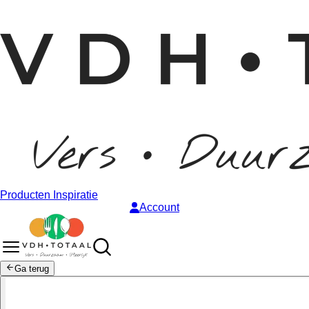
Producten
Inspiratie
Account
Ga terug