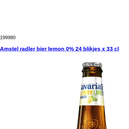
199980
Amstel radler bier lemon 0% 24 blikjes x 33 cl