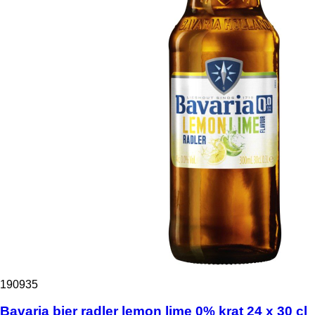
190935
Bavaria bier radler lemon lime 0% krat 24 x 30 cl