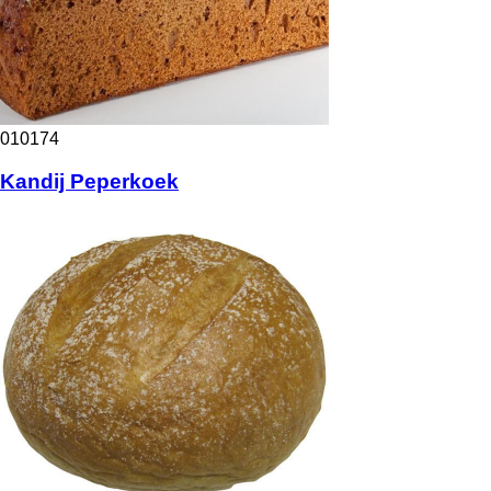
010174
Kandij Peperkoek