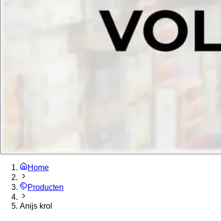
Home
Producten
Anijs krol