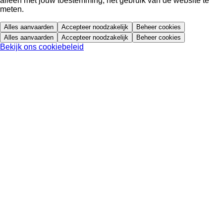
alleen met jouw toestemming, het gebruik van de website te
meten.
Alles aanvaarden
Accepteer noodzakelijk
Beheer cookies
Alles aanvaarden
Accepteer noodzakelijk
Beheer cookies
Bekijk ons cookiebeleid