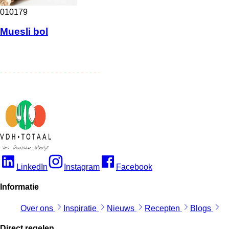
010179
Muesli bol
LinkedIn
Instagram
Facebook
Informatie
Over ons
Inspiratie
Nieuws
Recepten
Blogs
Direct regelen