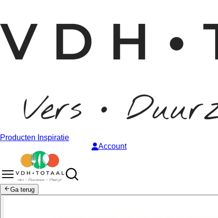
Producten
Inspiratie
Account
Ga terug