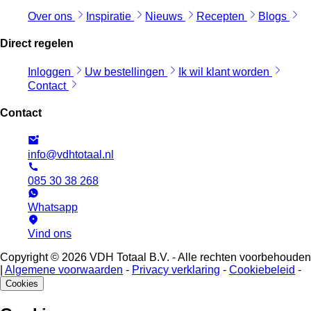
Over ons
Inspiratie
Nieuws
Recepten
Blogs
Direct regelen
Inloggen
Uw bestellingen
Ik wil klant worden
Contact
Contact
info@vdhtotaal.nl
085 30 38 268
Whatsapp
Vind ons
Copyright © 2026 VDH Totaal B.V. - Alle rechten voorbehouden
|
Algemene voorwaarden
-
Privacy verklaring
-
Cookiebeleid
-
Cookies