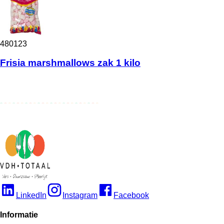
480123
Frisia marshmallows zak 1 kilo
LinkedIn
Instagram
Facebook
Informatie