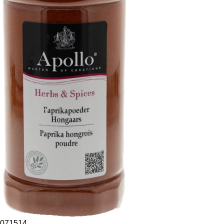
071514