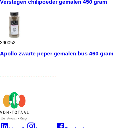
Verstegen chilipoeder gemalen 450 gram
390052
Apollo zwarte peper gemalen bus 460 gram