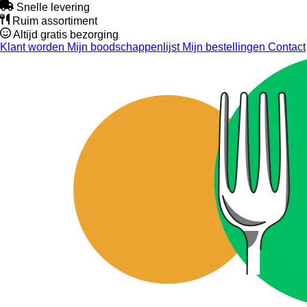
Snelle levering
Ruim assortiment
Altijd gratis bezorging
Klant worden
Mijn boodschappenlijst
Mijn bestellingen
Contact