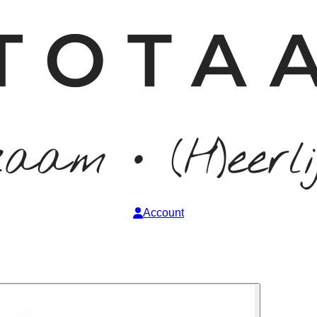
Account