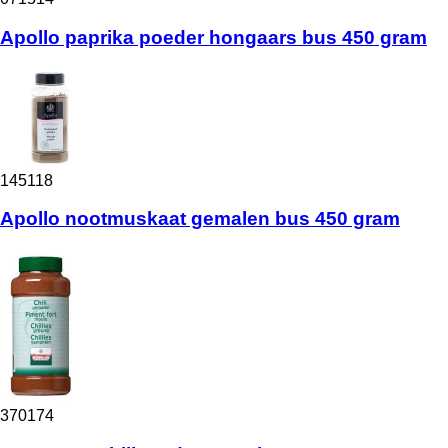
Apollo paprika poeder hongaars bus 450 gram
145118
Apollo nootmuskaat gemalen bus 450 gram
370174