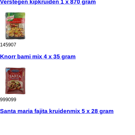
Verstegen kipkruiden 1 x 870 gram
145907
Knorr bami mix 4 x 35 gram
999099
Santa maria fajita kruidenmix 5 x 28 gram