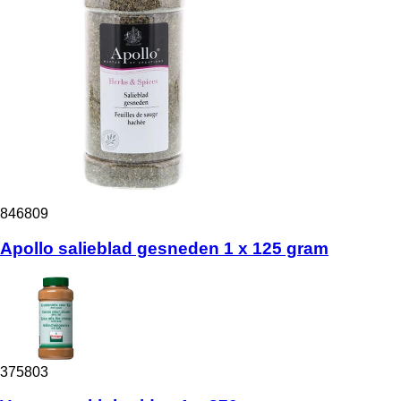
846809
Apollo salieblad gesneden 1 x 125 gram
375803