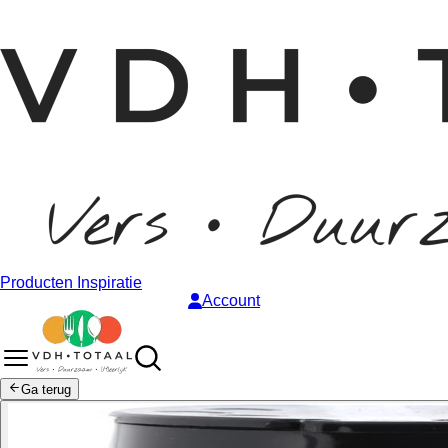
Producten
Inspiratie
Account
Ga terug