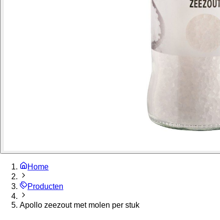
Home
Producten
Apollo zeezout met molen per stuk