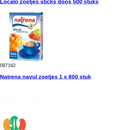
Localo zoetjes sticks doos 500 stuks
097162
Natrena navul zoetjes 1 x 800 stuk