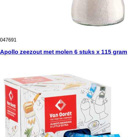
047691
Apollo zeezout met molen 6 stuks x 115 gram