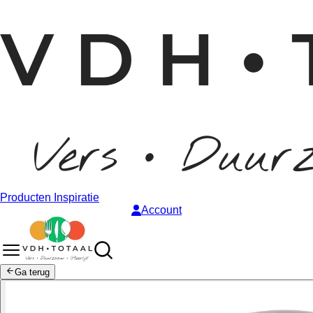
Producten
Inspiratie
Account
Ga terug