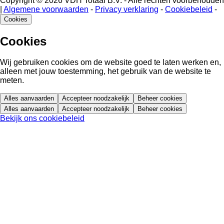
Copyright © 2026 VDH Totaal B.V. - Alle rechten voorbehouden
|
Algemene voorwaarden
-
Privacy verklaring
-
Cookiebeleid
-
Cookies
Cookies
Wij gebruiken cookies om de website goed te laten werken en,
alleen met jouw toestemming, het gebruik van de website te
meten.
Alles aanvaarden
Accepteer noodzakelijk
Beheer cookies
Alles aanvaarden
Accepteer noodzakelijk
Beheer cookies
Bekijk ons cookiebeleid