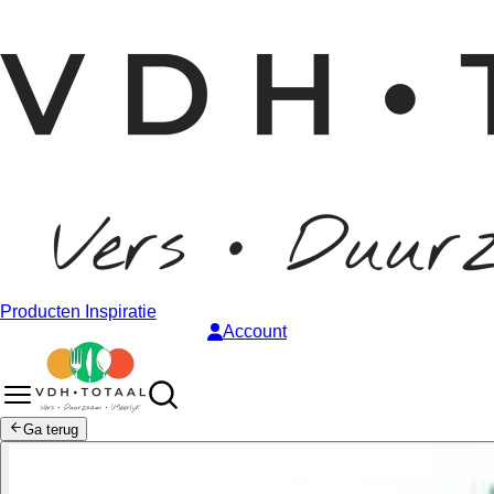
Producten
Inspiratie
Account
Ga terug