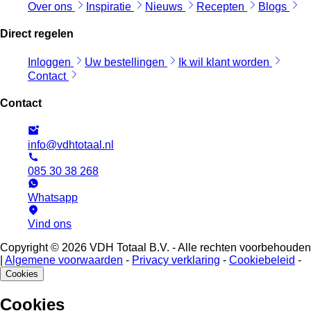
Over ons
Inspiratie
Nieuws
Recepten
Blogs
Direct regelen
Inloggen
Uw bestellingen
Ik wil klant worden
Contact
Contact
info@vdhtotaal.nl
085 30 38 268
Whatsapp
Vind ons
Copyright © 2026 VDH Totaal B.V. - Alle rechten voorbehouden
|
Algemene voorwaarden
-
Privacy verklaring
-
Cookiebeleid
-
Cookies
Cookies