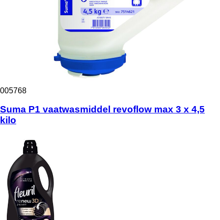
005768
Suma P1 vaatwasmiddel revoflow max 3 x 4,5
kilo