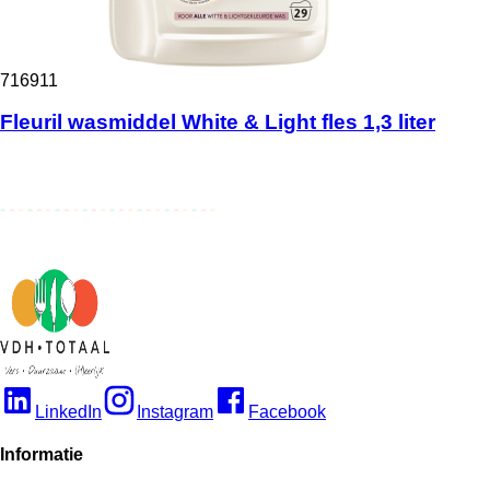
716911
Fleuril wasmiddel White & Light fles 1,3 liter
LinkedIn
Instagram
Facebook
Informatie