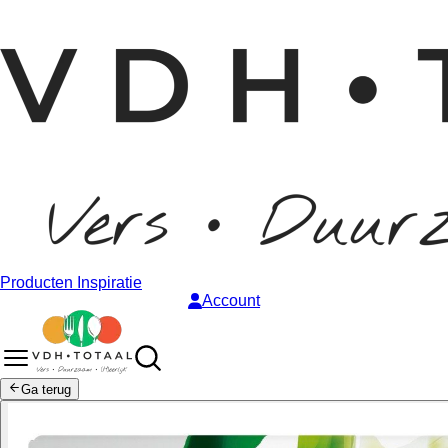
Producten
Inspiratie
Account
Ga terug