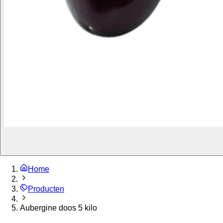
Home
Producten
Aubergine doos 5 kilo