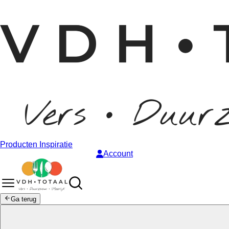
Producten
Inspiratie
Account
Ga terug