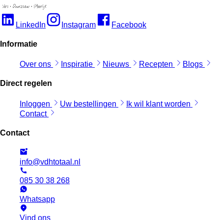
LinkedIn
Instagram
Facebook
Informatie
Over ons
Inspiratie
Nieuws
Recepten
Blogs
Direct regelen
Inloggen
Uw bestellingen
Ik wil klant worden
Contact
Contact
info@vdhtotaal.nl
085 30 38 268
Whatsapp
Vind ons