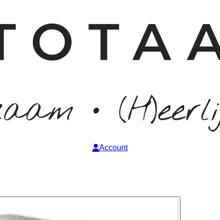
Account