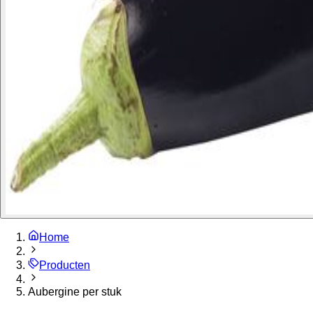
Home
Producten
Aubergine per stuk