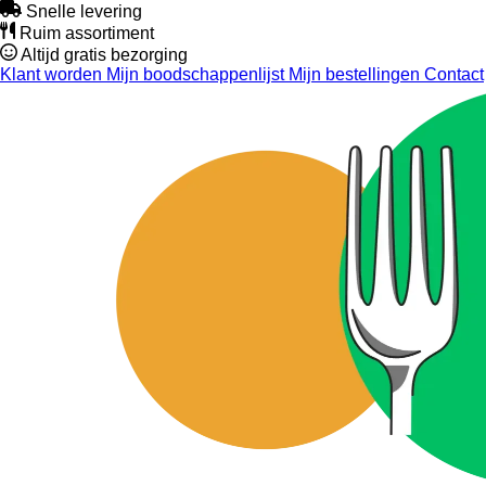
Snelle levering
Ruim assortiment
Altijd gratis bezorging
Klant worden
Mijn boodschappenlijst
Mijn bestellingen
Contact