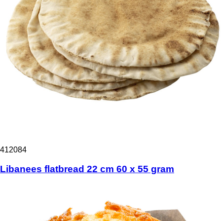
412084
Libanees flatbread 22 cm 60 x 55 gram