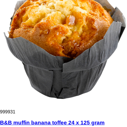
999931
B&B muffin banana toffee 24 x 125 gram