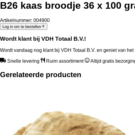
B26 kaas broodje 36 x 100 g
Artikelnummer:
004900
Log in om te bestellen
Wordt klant bij VDH Totaal B.V.!
Wordt vandaag nog klant bij VDH Totaal B.V. en geniet van het 
Snelle levering
Ruim assortiment
Altijd gratis bezorgi
Gerelateerde producten