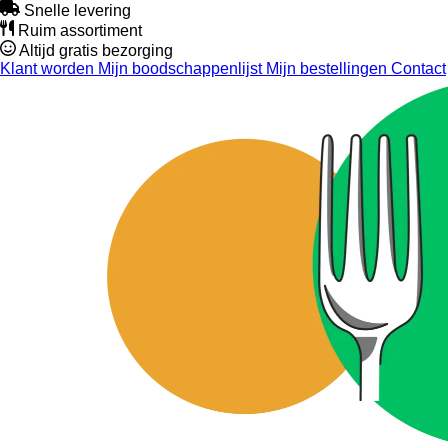
Snelle levering
Ruim assortiment
Altijd gratis bezorging
Klant worden
Mijn boodschappenlijst
Mijn bestellingen
Contact