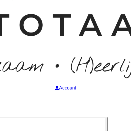
Account