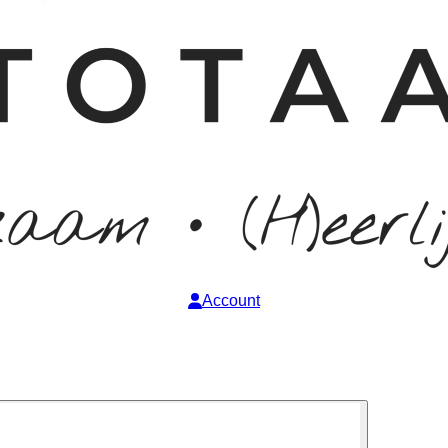
Account