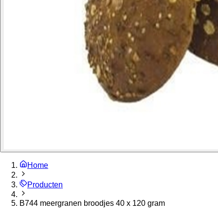
Home
Producten
B744 meergranen broodjes 40 x 120 gram