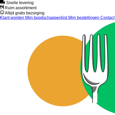
Snelle levering
Ruim assortiment
Altijd gratis bezorging
Klant worden
Mijn boodschappenlijst
Mijn bestellingen
Contact