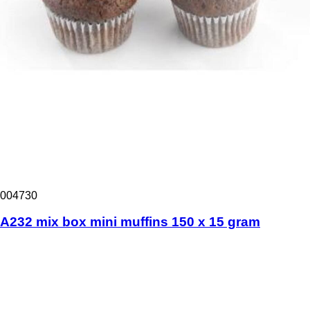
004730
A232 mix box mini muffins 150 x 15 gram