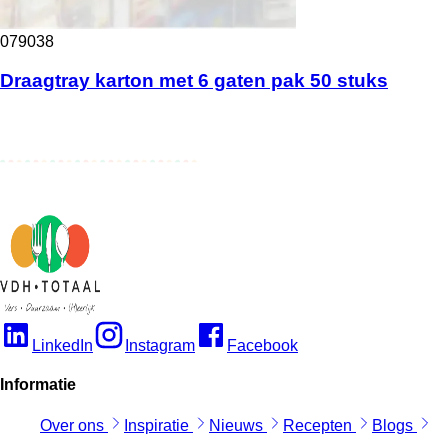
079038
Draagtray karton met 6 gaten pak 50 stuks
LinkedIn
Instagram
Facebook
Informatie
Over ons
Inspiratie
Nieuws
Recepten
Blogs