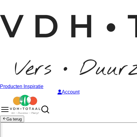
Producten
Inspiratie
Account
Ga terug