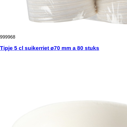
999968
Tipje 5 cl suikerriet ø70 mm a 80 stuks