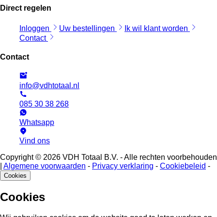
Direct regelen
Inloggen
Uw bestellingen
Ik wil klant worden
Contact
Contact
info@vdhtotaal.nl
085 30 38 268
Whatsapp
Vind ons
Copyright © 2026 VDH Totaal B.V. - Alle rechten voorbehouden
|
Algemene voorwaarden
-
Privacy verklaring
-
Cookiebeleid
-
Cookies
Cookies