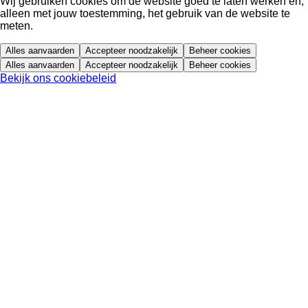
Wij gebruiken cookies om de website goed te laten werken en,
alleen met jouw toestemming, het gebruik van de website te
meten.
Alles aanvaarden
Accepteer noodzakelijk
Beheer cookies
Alles aanvaarden
Accepteer noodzakelijk
Beheer cookies
Bekijk ons cookiebeleid