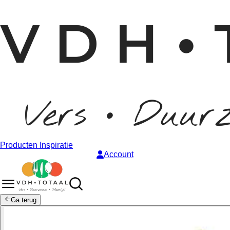
Producten
Inspiratie
Account
Ga terug