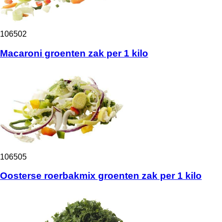
106502
Macaroni groenten zak per 1 kilo
106505
Oosterse roerbakmix groenten zak per 1 kilo