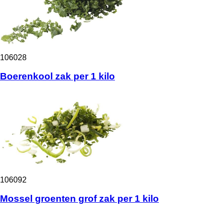
106028
Boerenkool zak per 1 kilo
106092
Mossel groenten grof zak per 1 kilo