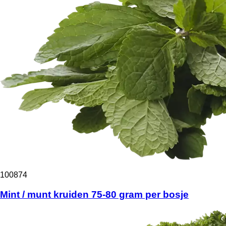
100874
Mint / munt kruiden 75-80 gram per bosje