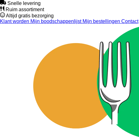
Snelle levering
Ruim assortiment
Altijd gratis bezorging
Klant worden
Mijn boodschappenlijst
Mijn bestellingen
Contact