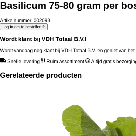
Basilicum 75-80 gram per bo
Artikelnummer:
002098
Log in om te bestellen
Wordt klant bij VDH Totaal B.V.!
Wordt vandaag nog klant bij VDH Totaal B.V. en geniet van het 
Snelle levering
Ruim assortiment
Altijd gratis bezorgi
Gerelateerde producten