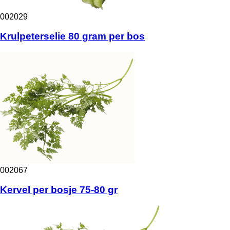
002029
Krulpeterselie 80 gram per bos
002067
Kervel per bosje 75-80 gr