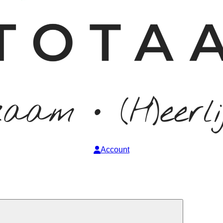
Account