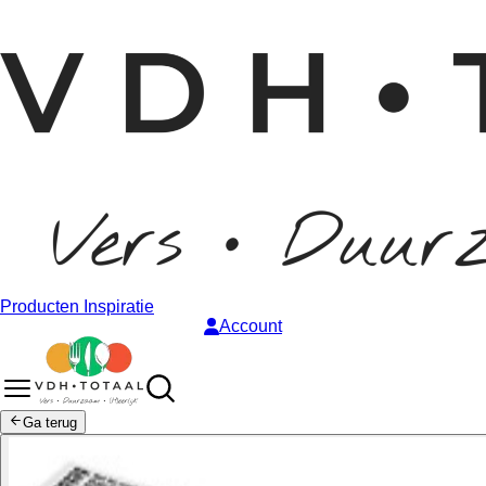
Producten
Inspiratie
Account
Ga terug