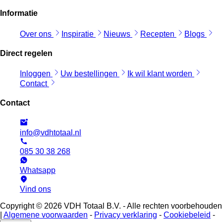
Informatie
Over ons
Inspiratie
Nieuws
Recepten
Blogs
Direct regelen
Inloggen
Uw bestellingen
Ik wil klant worden
Contact
Contact
info@vdhtotaal.nl
085 30 38 268
Whatsapp
Vind ons
Copyright © 2026 VDH Totaal B.V. - Alle rechten voorbehouden
|
Algemene voorwaarden
-
Privacy verklaring
-
Cookiebeleid
-