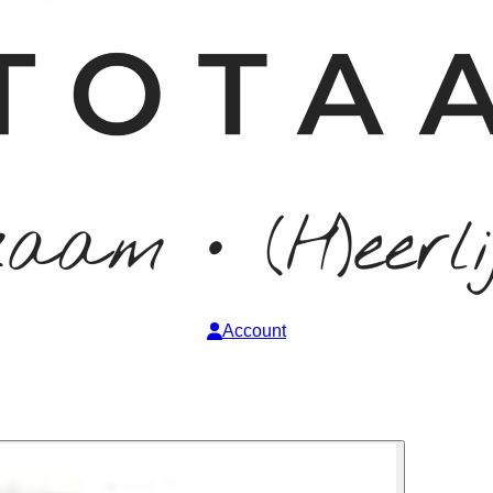
Account