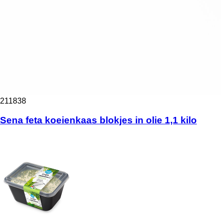
211838
Sena feta koeienkaas blokjes in olie 1,1 kilo