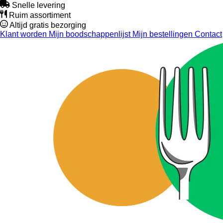
Snelle levering
Ruim assortiment
Altijd gratis bezorging
Klant worden
Mijn boodschappenlijst
Mijn bestellingen
Contact