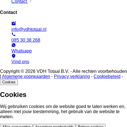
Contact
Contact
info@vdhtotaal.nl
085 30 38 268
Whatsapp
Vind ons
Copyright © 2026 VDH Totaal B.V. - Alle rechten voorbehouden
|
Algemene voorwaarden
-
Privacy verklaring
-
Cookiebeleid
-
Cookies
Cookies
Wij gebruiken cookies om de website goed te laten werken en,
alleen met jouw toestemming, het gebruik van de website te
meten.
Alles aanvaarden
Accepteer noodzakelijk
Beheer cookies