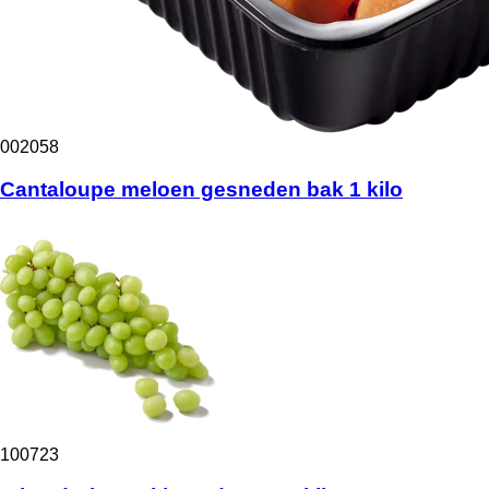
002058
Cantaloupe meloen gesneden bak 1 kilo
100723