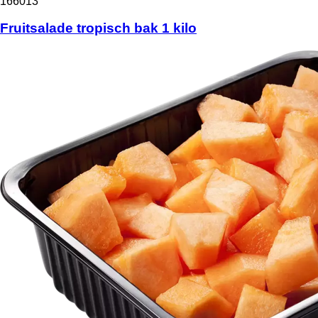
166013
Fruitsalade tropisch bak 1 kilo