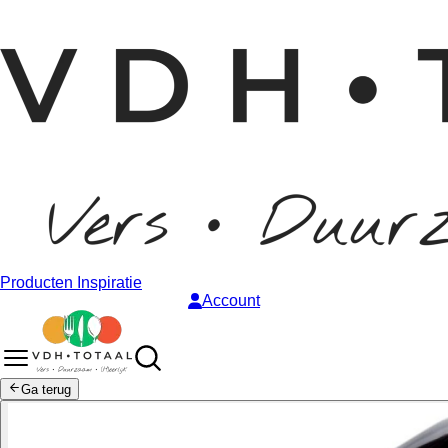
Producten
Inspiratie
Account
Ga terug