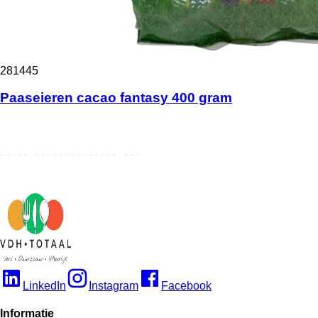
281445
Paaseieren cacao fantasy 400 gram
LinkedIn
Instagram
Facebook
Informatie