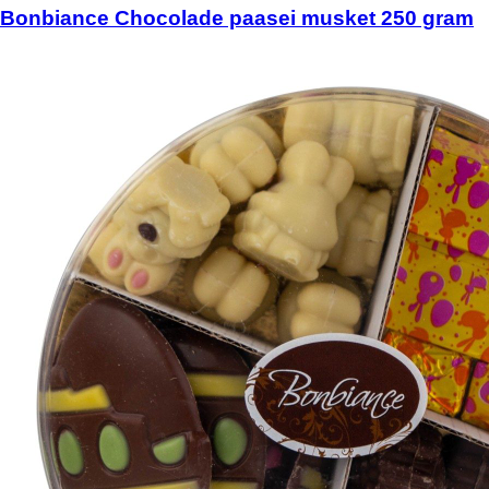
Bonbiance Chocolade paasei musket 250 gram