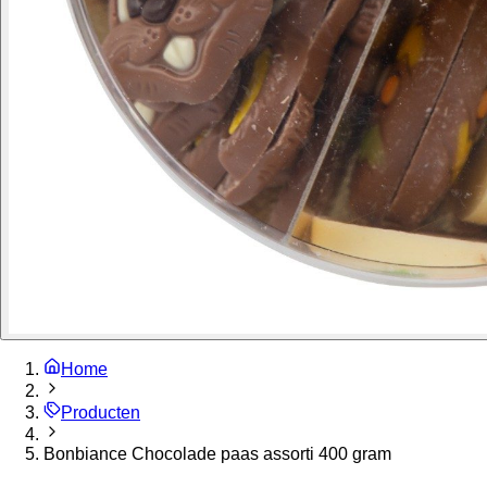
Home
Producten
Bonbiance Chocolade paas assorti 400 gram