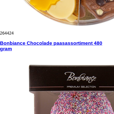
264424
Bonbiance Chocolade paasassortiment 480
gram