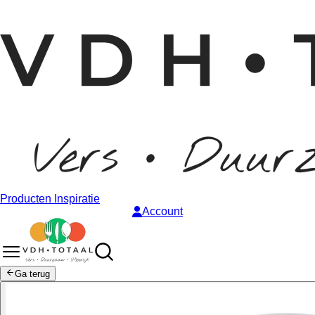
Producten
Inspiratie
Account
Ga terug