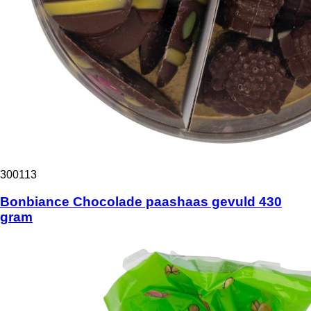
300113
Bonbiance Chocolade paashaas gevuld 430
gram