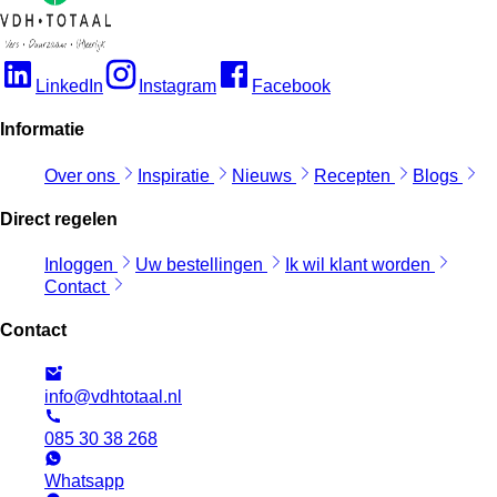
LinkedIn
Instagram
Facebook
Informatie
Over ons
Inspiratie
Nieuws
Recepten
Blogs
Direct regelen
Inloggen
Uw bestellingen
Ik wil klant worden
Contact
Contact
info@vdhtotaal.nl
085 30 38 268
Whatsapp