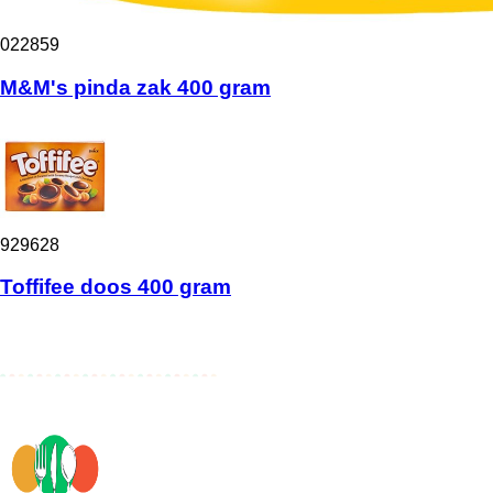
022859
M&M's pinda zak 400 gram
929628
Toffifee doos 400 gram