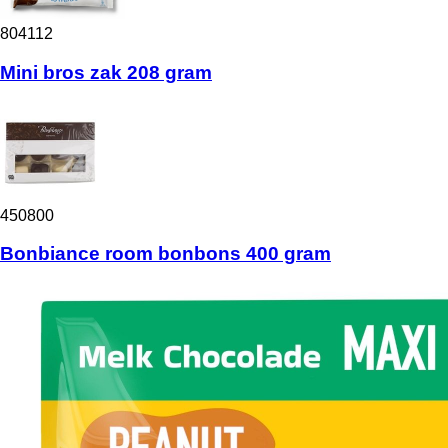
804112
Mini bros zak 208 gram
450800
Bonbiance room bonbons 400 gram