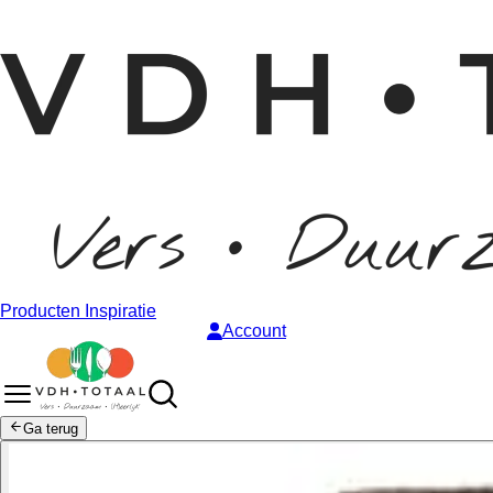
Producten
Inspiratie
Account
Ga terug