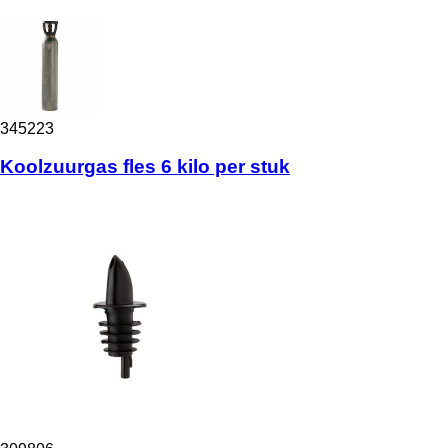
345223
Koolzuurgas fles 6 kilo per stuk