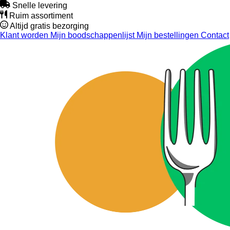
Snelle levering
Ruim assortiment
Altijd gratis bezorging
Klant worden
Mijn boodschappenlijst
Mijn bestellingen
Contact