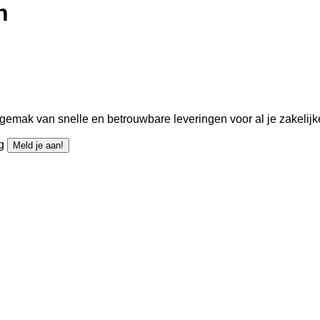
n
gemak van snelle en betrouwbare leveringen voor al je zakelijk
ng
Meld je aan!