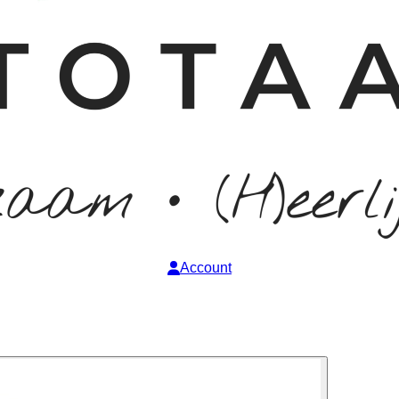
Account