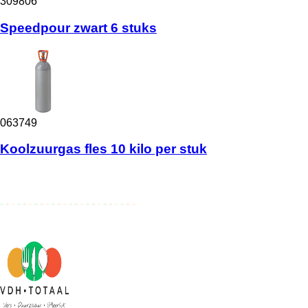
309806
Speedpour zwart 6 stuks
063749
Koolzuurgas fles 10 kilo per stuk