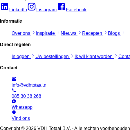
LinkedIn
Instagram
Facebook
Informatie
Over ons
Inspiratie
Nieuws
Recepten
Blogs
Direct regelen
Inloggen
Uw bestellingen
Ik wil klant worden
Cont
Contact
info@vdhtotaal.nl
085 30 38 268
Whatsapp
Vind ons
Copyright © 2026 VDH Totaal B.V. - Alle rechten voorbehouden