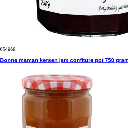
654968
Bonne maman kersen jam confiture pot 750 gra