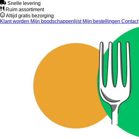
Snelle levering
Ruim assortiment
Altijd gratis bezorging
Klant worden
Mijn boodschappenlijst
Mijn bestellingen
Contact