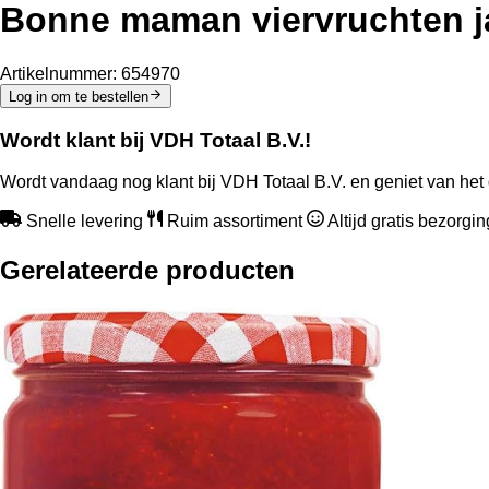
Bonne maman viervruchten j
Artikelnummer:
654970
Log in om te bestellen
Wordt klant bij VDH Totaal B.V.!
Wordt vandaag nog klant bij VDH Totaal B.V. en geniet van het 
Snelle levering
Ruim assortiment
Altijd gratis bezorgi
Gerelateerde producten