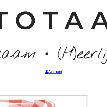
Account