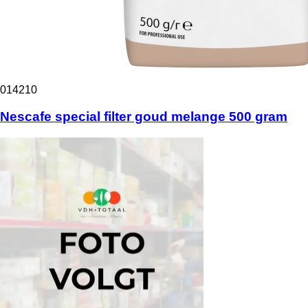
014210
Nescafe special filter goud melange 500 gram