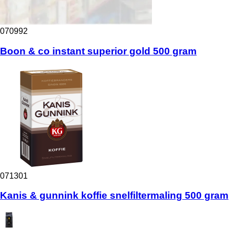
070992
Boon & co instant superior gold 500 gram
071301
Kanis & gunnink koffie snelfiltermaling 500 gram