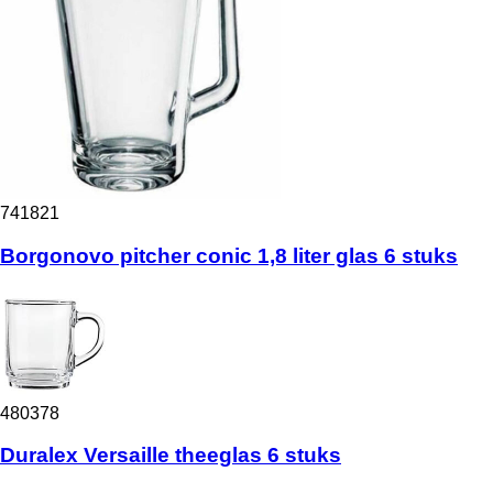
741821
Borgonovo pitcher conic 1,8 liter glas 6 stuks
480378
Duralex Versaille theeglas 6 stuks