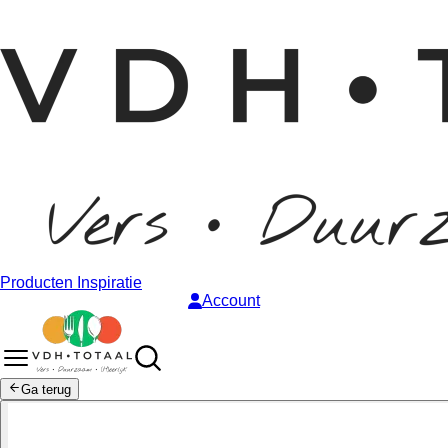
Producten
Inspiratie
Account
Ga terug