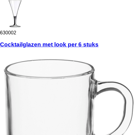
630002
Cocktailglazen met look per 6 stuks