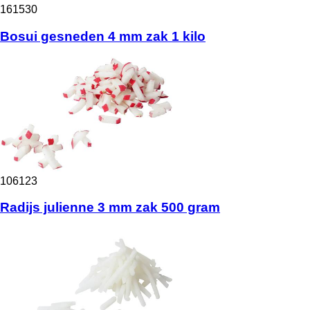
161530
Bosui gesneden 4 mm zak 1 kilo
106123
Radijs julienne 3 mm zak 500 gram