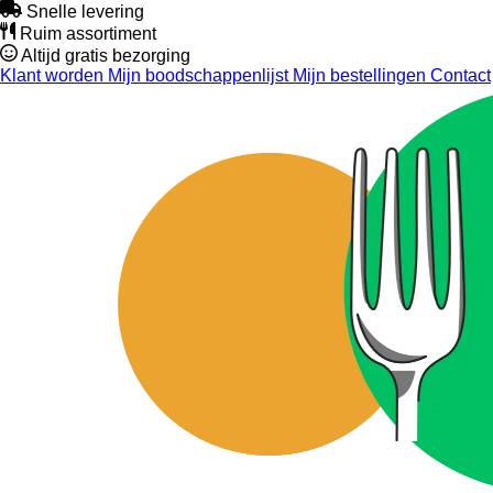
Snelle levering
Ruim assortiment
Altijd gratis bezorging
Klant worden
Mijn boodschappenlijst
Mijn bestellingen
Contact