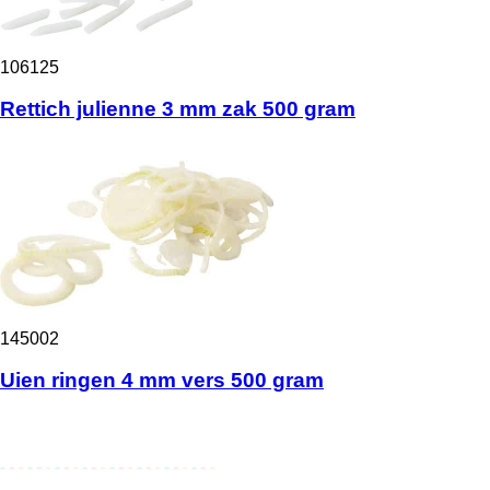
106125
Rettich julienne 3 mm zak 500 gram
145002
Uien ringen 4 mm vers 500 gram