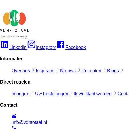
LinkedIn
Instagram
Facebook
Informatie
Over ons
Inspiratie
Nieuws
Recepten
Blogs
Direct regelen
Inloggen
Uw bestellingen
Ik wil klant worden
Cont
Contact
info@vdhtotaal.nl