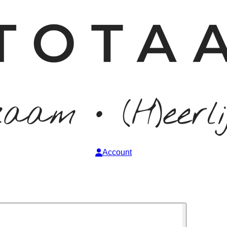
Account