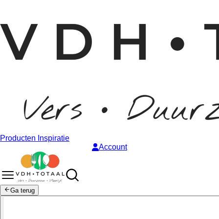
Producten
Inspiratie
Account
Ga terug