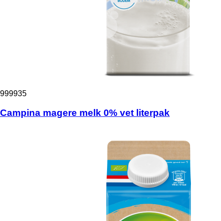
999935
Campina magere melk 0% vet literpak