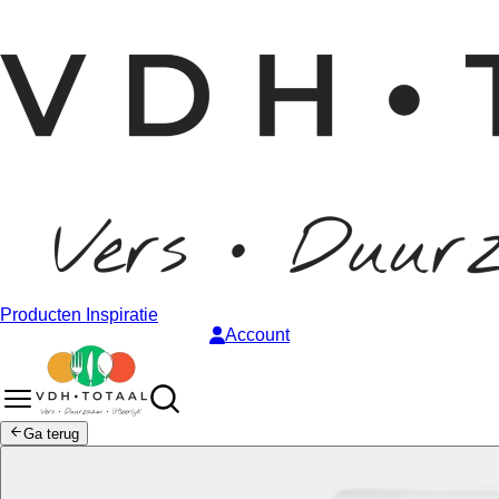
Producten
Inspiratie
Account
Ga terug