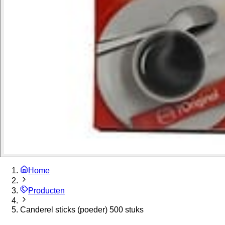
Home
Producten
Canderel sticks (poeder) 500 stuks