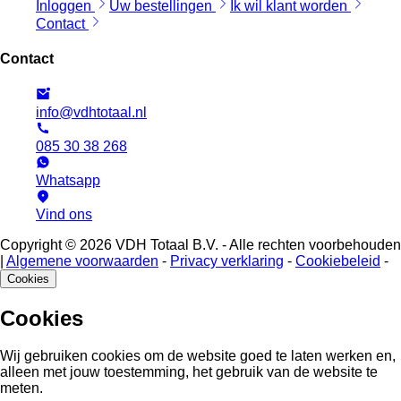
Inloggen
Uw bestellingen
Ik wil klant worden
Contact
Contact
info@vdhtotaal.nl
085 30 38 268
Whatsapp
Vind ons
Copyright © 2026 VDH Totaal B.V. - Alle rechten voorbehouden
|
Algemene voorwaarden
-
Privacy verklaring
-
Cookiebeleid
-
Cookies
Cookies
Wij gebruiken cookies om de website goed te laten werken en,
alleen met jouw toestemming, het gebruik van de website te
meten.