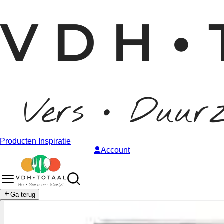
Producten
Inspiratie
Account
Ga terug