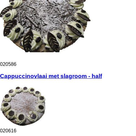
020586
Cappuccinovlaai met slagroom - half
020616