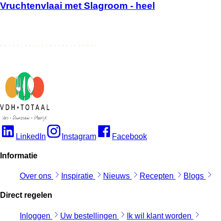
Vruchtenvlaai met Slagroom - heel
LinkedIn
Instagram
Facebook
Informatie
Over ons
Inspiratie
Nieuws
Recepten
Blogs
Direct regelen
Inloggen
Uw bestellingen
Ik wil klant worden