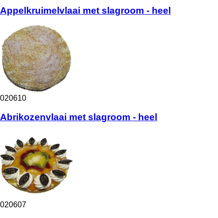
Appelkruimelvlaai met slagroom - heel
020610
Abrikozenvlaai met slagroom - heel
020607