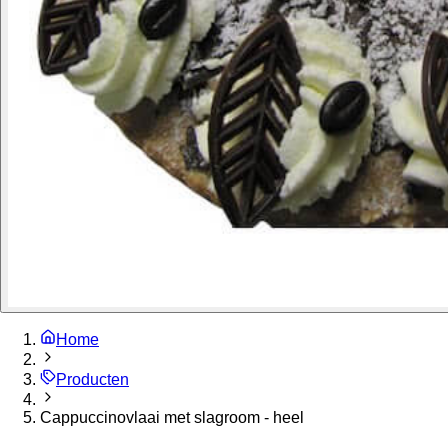
Home
Producten
Cappuccinovlaai met slagroom - heel