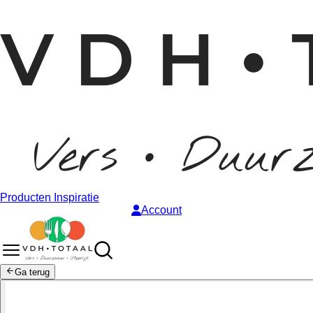
Producten
Inspiratie
Account
Ga terug