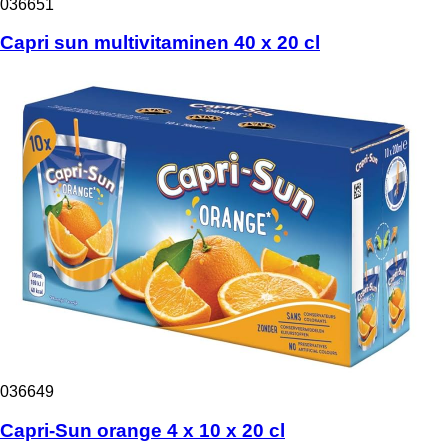
036651
Capri sun multivitaminen 40 x 20 cl
036649
Capri-Sun orange 4 x 10 x 20 cl