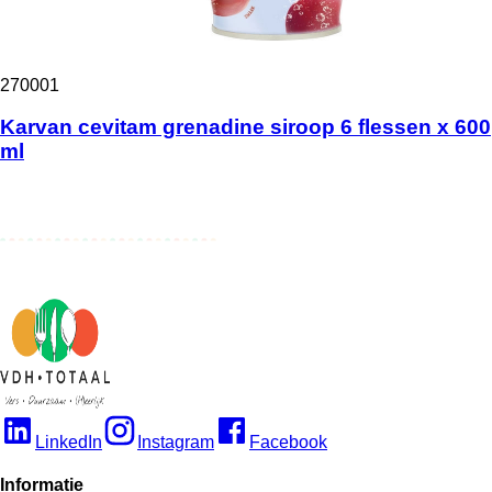
270001
Karvan cevitam grenadine siroop 6 flessen x 600
ml
LinkedIn
Instagram
Facebook
Informatie