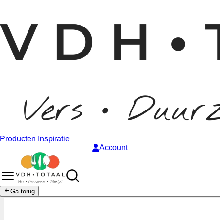
Producten
Inspiratie
Account
Ga terug