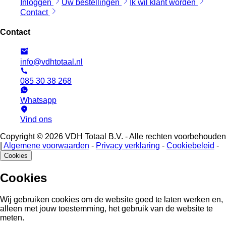
Inloggen
Uw bestellingen
Ik wil klant worden
Contact
Contact
info@vdhtotaal.nl
085 30 38 268
Whatsapp
Vind ons
Copyright © 2026 VDH Totaal B.V. - Alle rechten voorbehouden
|
Algemene voorwaarden
-
Privacy verklaring
-
Cookiebeleid
-
Cookies
Cookies
Wij gebruiken cookies om de website goed te laten werken en,
alleen met jouw toestemming, het gebruik van de website te
meten.