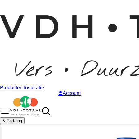
Producten
Inspiratie
Account
Ga terug